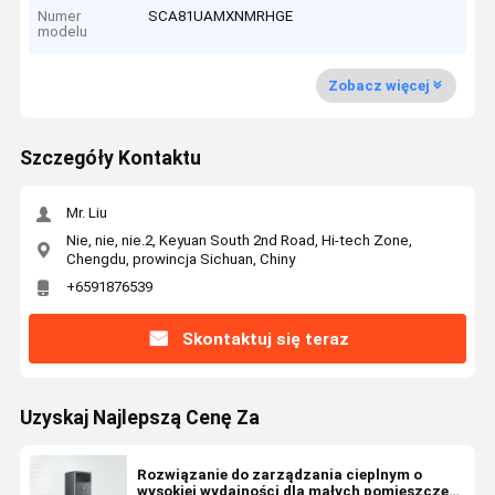
Numer
SCA81UAMXNMRHGE
modelu
Zobacz więcej
Szczegóły Kontaktu
Mr. Liu
Nie, nie, nie.2, Keyuan South 2nd Road, Hi-tech Zone,
Chengdu, prowincja Sichuan, Chiny
+6591876539
Skontaktuj się teraz
Uzyskaj Najlepszą Cenę Za
Rozwiązanie do zarządzania cieplnym o
wysokiej wydajności dla małych pomieszczeń