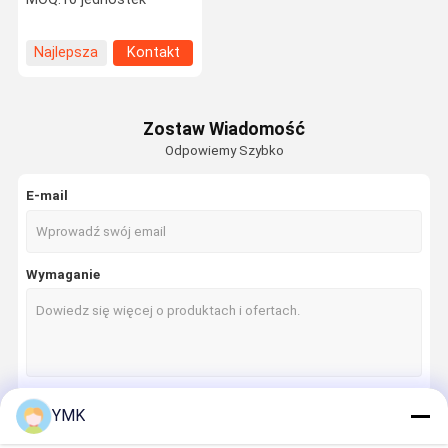
Najlepsza
Kontakt
cena
Zostaw Wiadomość
Odpowiemy Szybko
E-mail
Wymaganie
YMK
Kontyntynuj